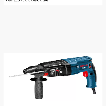
MARTELO PERFURADOR 5KG