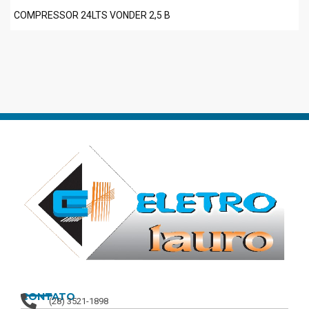
COMPRESSOR 24LTS VONDER 2,5 B
CONTATO
(28) 3521-1898