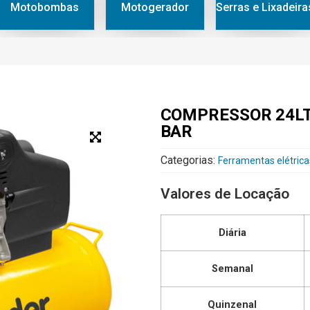
Motobombas
Motogerador
Serras e Lixadeira
COMPRESSOR 24LT
BAR
Categorias:
Ferramentas elétrica
Valores de Locação
Diária
Semanal
Quinzenal