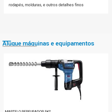
rodapés, molduras, e outros detalhes finos
Alugue máquinas e equipamentos
MARTELO PERFURADOR 5KG