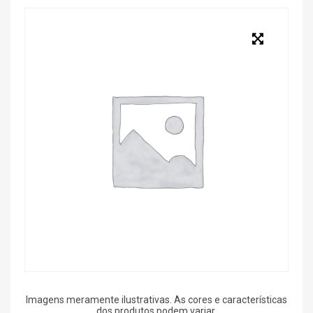
Imagens meramente ilustrativas. As cores e características
dos produtos podem variar.