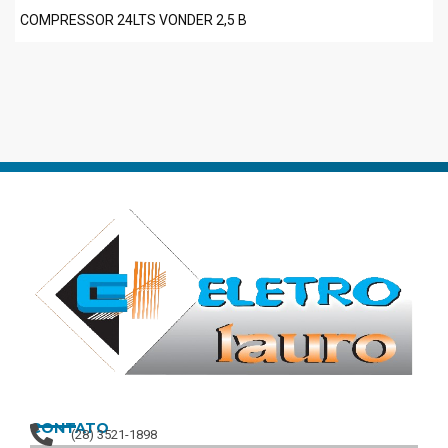
COMPRESSOR 24LTS VONDER 2,5 B
CONTATO
(28) 3521-1898