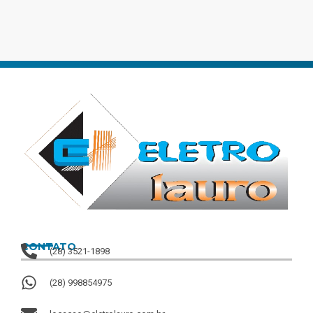
CONTATO
(28) 3521-1898
(28) 998854975