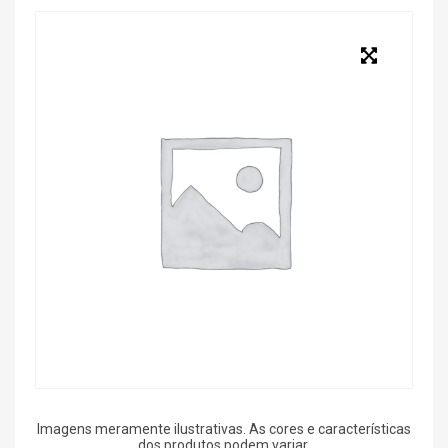
Imagens meramente ilustrativas. As cores e características
dos produtos podem variar.