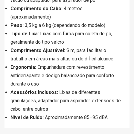
vácuo ou adaptador para aspirador de pó
Comprimento do Cabo:
4 metros
(aproximadamente)
Peso:
3,5 kg a 6 kg (dependendo do modelo)
Tipo de Lixa:
Lixas com furos para coleta de pó,
geralmente do tipo velcro
Comprimento Ajustável:
Sim, para facilitar o
trabalho em áreas mais altas ou de difícil alcance
Ergonomia:
Empunhadura com revestimento
antiderrapante e design balanceado para conforto
durante o uso
Acessórios Inclusos:
Lixas de diferentes
granulações, adaptador para aspirador, extensões de
cabo, entre outros
Nível de Ruído:
Aproximadamente 85–95 dBA