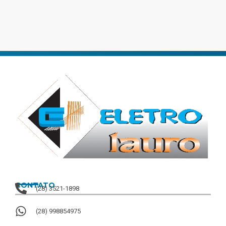
CONTATO
(28) 3521-1898
(28) 998854975