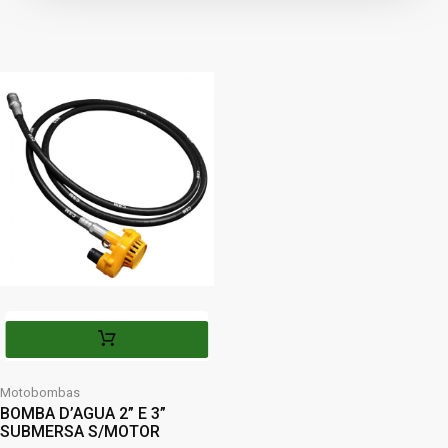
Motobombas
BOMBA D’AGUA 2” E 3”
SUBMERSA S/MOTOR